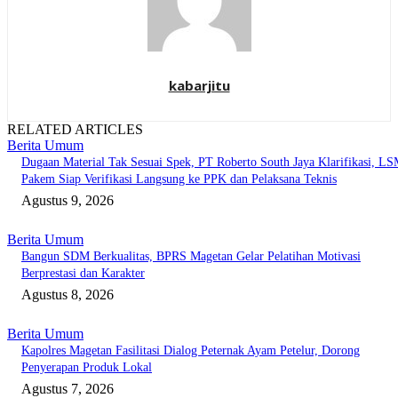
kabarjitu
RELATED ARTICLES
Berita Umum
Dugaan Material Tak Sesuai Spek, PT Roberto South Jaya Klarifikasi, L
Pakem Siap Verifikasi Langsung ke PPK dan Pelaksana Teknis
Agustus 9, 2026
Berita Umum
Bangun SDM Berkualitas, BPRS Magetan Gelar Pelatihan Motivasi
Berprestasi dan Karakter
Agustus 8, 2026
Berita Umum
Kapolres Magetan Fasilitasi Dialog Peternak Ayam Petelur, Dorong
Penyerapan Produk Lokal
Agustus 7, 2026