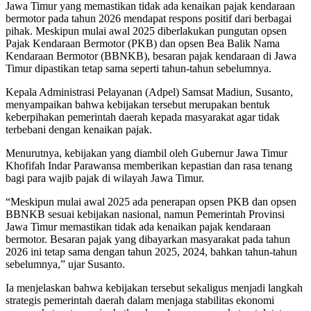
Jawa Timur yang memastikan tidak ada kenaikan pajak kendaraan
bermotor pada tahun 2026 mendapat respons positif dari berbagai
pihak. Meskipun mulai awal 2025 diberlakukan pungutan opsen
Pajak Kendaraan Bermotor (PKB) dan opsen Bea Balik Nama
Kendaraan Bermotor (BBNKB), besaran pajak kendaraan di Jawa
Timur dipastikan tetap sama seperti tahun-tahun sebelumnya.
Kepala Administrasi Pelayanan (Adpel) Samsat Madiun, Susanto,
menyampaikan bahwa kebijakan tersebut merupakan bentuk
keberpihakan pemerintah daerah kepada masyarakat agar tidak
terbebani dengan kenaikan pajak.
Menurutnya, kebijakan yang diambil oleh Gubernur Jawa Timur
Khofifah Indar Parawansa memberikan kepastian dan rasa tenang
bagi para wajib pajak di wilayah Jawa Timur.
“Meskipun mulai awal 2025 ada penerapan opsen PKB dan opsen
BBNKB sesuai kebijakan nasional, namun Pemerintah Provinsi
Jawa Timur memastikan tidak ada kenaikan pajak kendaraan
bermotor. Besaran pajak yang dibayarkan masyarakat pada tahun
2026 ini tetap sama dengan tahun 2025, 2024, bahkan tahun-tahun
sebelumnya,” ujar Susanto.
Ia menjelaskan bahwa kebijakan tersebut sekaligus menjadi langkah
strategis pemerintah daerah dalam menjaga stabilitas ekonomi