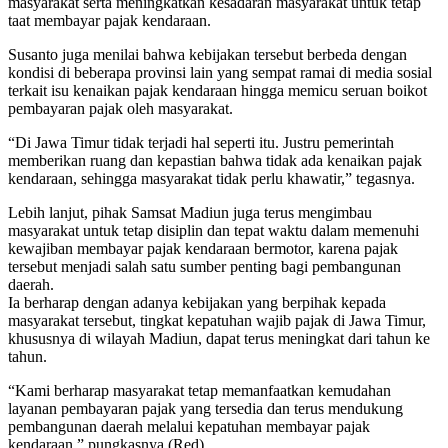
masyarakat serta meningkatkan kesadaran masyarakat untuk tetap
taat membayar pajak kendaraan.
Susanto juga menilai bahwa kebijakan tersebut berbeda dengan
kondisi di beberapa provinsi lain yang sempat ramai di media sosial
terkait isu kenaikan pajak kendaraan hingga memicu seruan boikot
pembayaran pajak oleh masyarakat.
“Di Jawa Timur tidak terjadi hal seperti itu. Justru pemerintah
memberikan ruang dan kepastian bahwa tidak ada kenaikan pajak
kendaraan, sehingga masyarakat tidak perlu khawatir,” tegasnya.
Lebih lanjut, pihak Samsat Madiun juga terus mengimbau
masyarakat untuk tetap disiplin dan tepat waktu dalam memenuhi
kewajiban membayar pajak kendaraan bermotor, karena pajak
tersebut menjadi salah satu sumber penting bagi pembangunan
daerah.
Ia berharap dengan adanya kebijakan yang berpihak kepada
masyarakat tersebut, tingkat kepatuhan wajib pajak di Jawa Timur,
khususnya di wilayah Madiun, dapat terus meningkat dari tahun ke
tahun.
“Kami berharap masyarakat tetap memanfaatkan kemudahan
layanan pembayaran pajak yang tersedia dan terus mendukung
pembangunan daerah melalui kepatuhan membayar pajak
kendaraan,” pungkasnya.(Red)