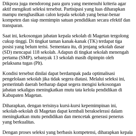
Dikpora juga mendorong para guru yang memenuhi kriteria agar
aktif mengikuti seleksi tersebut. Partisipasi yang luas diharapkan
mampu menghasilkan calon kepala sekolah yang benar-benar
kompeten dan siap memimpin satuan pendidikan secara efektif dan
transparan.
Saat ini, kekosongan jabatan kepala sekolah di Magetan tergolong
cukup tinggi. Di tingkat taman kanak-kanak (TK) terdapat tiga
posisi yang belum terisi. Sementara itu, di jenjang sekolah dasar
(SD) mencapai 118 sekolah. Adapun di tingkat sekolah menengah
pertama (SMP), sebanyak 13 sekolah masih dipimpin oleh
pelaksana tugas (Plt).
Kondisi tersebut dinilai dapat berdampak pada optimalisasi
pengelolaan sekolah jika tidak segera diatasi. Melalui seleksi ini,
pemerintah daerah berharap dapat segera mengisi kekosongan
jabatan sekaligus meningkatkan mutu tata kelola pendidikan di
Kabupaten Magetan.
Diharapkan, dengan terisinya kursi-kursi kepemimpinan ini,
sekolah-sekolah di Magetan dapat kembali berakselerasi dalam
meningkatkan mutu pendidikan dan mencetak generasi penerus
yang berkualitas.
Dengan proses seleksi yang berbasis kompetensi, diharapkan kepala