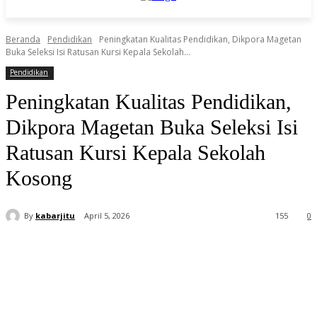
Beranda
Pendidikan
Peningkatan Kualitas Pendidikan, Dikpora Magetan
Buka Seleksi Isi Ratusan Kursi Kepala Sekolah...
Pendidikan
Peningkatan Kualitas Pendidikan,
Dikpora Magetan Buka Seleksi Isi
Ratusan Kursi Kepala Sekolah
Kosong
By
kabarjitu
April 5, 2026
155
0