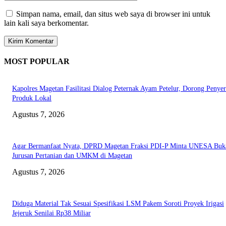
Simpan nama, email, dan situs web saya di browser ini untuk
lain kali saya berkomentar.
MOST POPULAR
Kapolres Magetan Fasilitasi Dialog Peternak Ayam Petelur, Dorong Penye
Produk Lokal
Agustus 7, 2026
Agar Bermanfaat Nyata, DPRD Magetan Fraksi PDI-P Minta UNESA Buk
Jurusan Pertanian dan UMKM di Magetan
Agustus 7, 2026
Diduga Material Tak Sesuai Spesifikasi LSM Pakem Soroti Proyek Irigasi
Jejeruk Senilai Rp38 Miliar