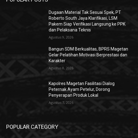
Dugaan Material Tak Sesuai Spek, PT
Roberto South Jaya Klarifikasi, LSM
Pakem Siap Verifikasi Langsung ke PPK
dan Pelaksana Teknis
Agustus 9, 2026
Bangun SDM Berkualitas, BPRS Magetan
Gelar Pelatihan Motivasi Berprestasi dan
Karakter
Agustus 8, 2026
Kapolres Magetan Fasilitasi Dialog
Peternak Ayam Petelur, Dorong
Penyerapan Produk Lokal
Agustus 7, 2026
POPULAR CATEGORY