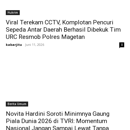
Hukrim
Viral Terekam CCTV, Komplotan Pencuri
Sepeda Antar Daerah Berhasil Dibekuk Tim
URC Resmob Polres Magetan
kabarjitu
-
Juni 11, 2026
0
Berita Umum
Novita Hardini Soroti Minimnya Gaung
Piala Dunia 2026 di TVRI: Momentum
Nasional Jangan Sampai Lewat Tanpa