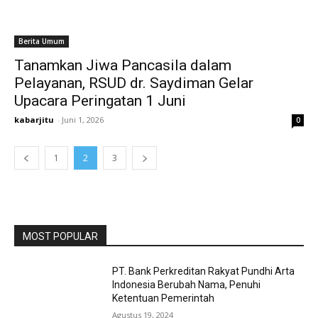
Berita Umum
Tanamkan Jiwa Pancasila dalam
Pelayanan, RSUD dr. Saydiman Gelar
Upacara Peringatan 1 Juni
kabarjitu
-
Juni 1, 2026
0
1
2
3
MOST POPULAR
PT. Bank Perkreditan Rakyat Pundhi Arta
Indonesia Berubah Nama, Penuhi
Ketentuan Pemerintah
Agustus 19, 2024