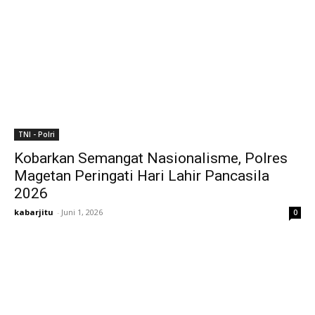
TNI - Polri
Kobarkan Semangat Nasionalisme, Polres
Magetan Peringati Hari Lahir Pancasila
2026
kabarjitu
-
Juni 1, 2026
0