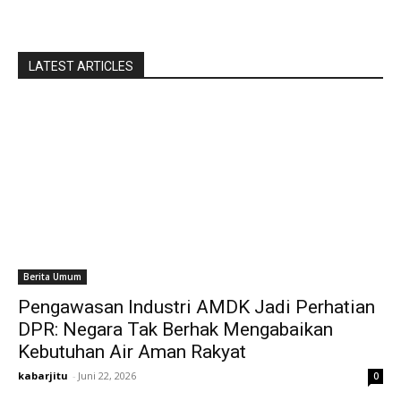
LATEST ARTICLES
Berita Umum
Pengawasan Industri AMDK Jadi Perhatian
DPR: Negara Tak Berhak Mengabaikan
Kebutuhan Air Aman Rakyat
kabarjitu
-
Juni 22, 2026
0