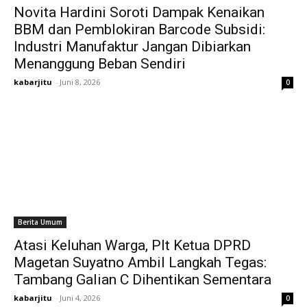
Novita Hardini Soroti Dampak Kenaikan
BBM dan Pemblokiran Barcode Subsidi:
Industri Manufaktur Jangan Dibiarkan
Menanggung Beban Sendiri
kabarjitu
-
Juni 8, 2026
0
Berita Umum
Atasi Keluhan Warga, Plt Ketua DPRD
Magetan Suyatno Ambil Langkah Tegas:
Tambang Galian C Dihentikan Sementara
kabarjitu
-
Juni 4, 2026
0