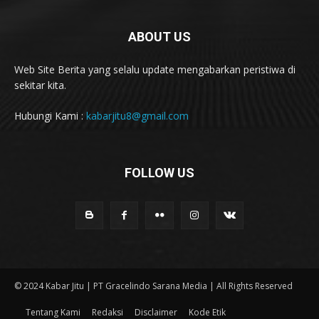
ABOUT US
Web Site Berita yang selalu update mengabarkan peristiwa di
sekitar kita.
Hubungi Kami :
kabarjitu8@gmail.com
FOLLOW US
© 2024 Kabar Jitu | PT Gracelindo Sarana Media | All Rights Reserved
Tentang Kami
Redaksi
Disclaimer
Kode Etik