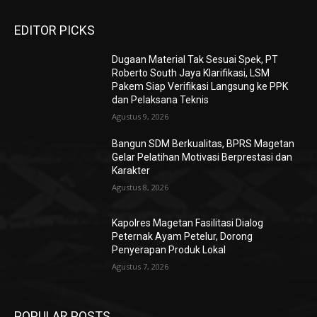
EDITOR PICKS
Dugaan Material Tak Sesuai Spek, PT
Roberto South Jaya Klarifikasi, LSM
Pakem Siap Verifikasi Langsung ke PPK
dan Pelaksana Teknis
Agustus 9, 2026
Bangun SDM Berkualitas, BPRS Magetan
Gelar Pelatihan Motivasi Berprestasi dan
Karakter
Agustus 8, 2026
Kapolres Magetan Fasilitasi Dialog
Peternak Ayam Petelur, Dorong
Penyerapan Produk Lokal
Agustus 7, 2026
POPULAR POSTS