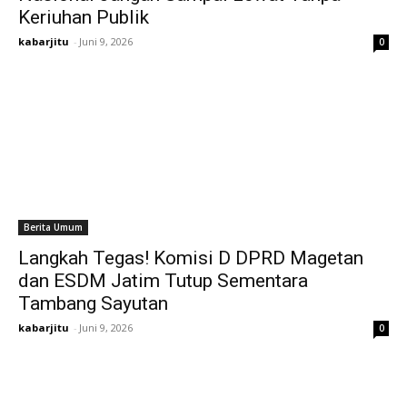
Keriuhan Publik
kabarjitu
-
Juni 9, 2026
0
Berita Umum
Langkah Tegas! Komisi D DPRD Magetan
dan ESDM Jatim Tutup Sementara
Tambang Sayutan
kabarjitu
-
Juni 9, 2026
0