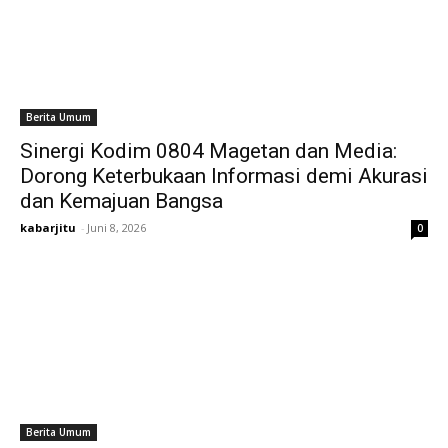
Berita Umum
Sinergi Kodim 0804 Magetan dan Media:
Dorong Keterbukaan Informasi demi Akurasi
dan Kemajuan Bangsa
kabarjitu
-
Juni 8, 2026
0
Berita Umum