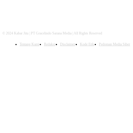
© 2024 Kabar Jitu | PT Gracelindo Sarana Media | All Rights Reserved
Tentang Kami
Redaksi
Disclaimer
Kode Etik
Pedoman Media Siber