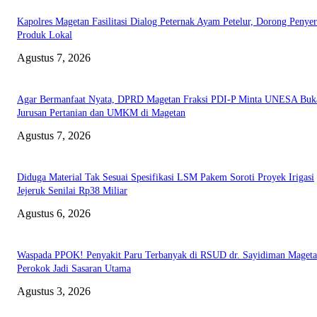
Kapolres Magetan Fasilitasi Dialog Peternak Ayam Petelur, Dorong Penye
Produk Lokal
Agustus 7, 2026
Agar Bermanfaat Nyata, DPRD Magetan Fraksi PDI-P Minta UNESA Buk
Jurusan Pertanian dan UMKM di Magetan
Agustus 7, 2026
Diduga Material Tak Sesuai Spesifikasi LSM Pakem Soroti Proyek Irigasi
Jejeruk Senilai Rp38 Miliar
Agustus 6, 2026
Waspada PPOK! Penyakit Paru Terbanyak di RSUD dr. Sayidiman Mageta
Perokok Jadi Sasaran Utama
Agustus 3, 2026
EDITOR PICKS