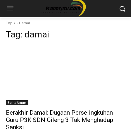
Topik
Damai
Tag:
damai
Berita Umum
Berakhir Damai: Dugaan Perselingkuhan
Guru P3K SDN Cileng 3 Tak Menghadapi
Sanksi