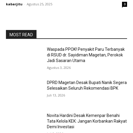
kabarjitu
-
Agustus 25, 2025
0
MOST READ
Waspada PPOK! Penyakit Paru Terbanyak
di RSUD dr. Sayidiman Magetan, Perokok
Jadi Sasaran Utama
Agustus 3, 2026
DPRD Magetan Desak Bupati Nanik Segera
Selesaikan Seluruh Rekomendasi BPK
Juli 13, 2026
Novita Hardini Desak Kemenpar Benahi
Tata Kelola KEK: Jangan Korbankan Rakyat
Demi Investasi