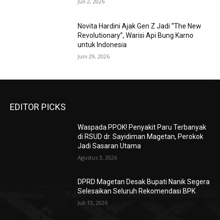
Juli 2, 2026
Novita Hardini Ajak Gen Z Jadi “The New
Revolutionary”, Warisi Api Bung Karno
untuk Indonesia
Juni 29, 2026
EDITOR PICKS
Waspada PPOK! Penyakit Paru Terbanyak
di RSUD dr. Sayidiman Magetan, Perokok
Jadi Sasaran Utama
Agustus 3, 2026
DPRD Magetan Desak Bupati Nanik Segera
Selesaikan Seluruh Rekomendasi BPK
Juli 13, 2026