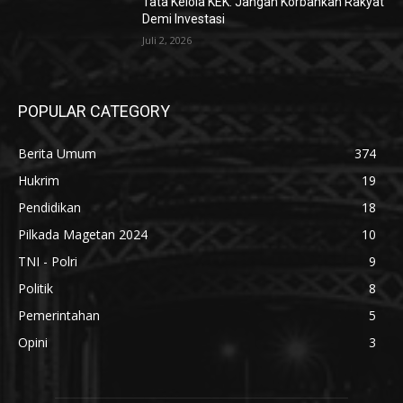
Tata Kelola KEK: Jangan Korbankan Rakyat
Demi Investasi
Juli 2, 2026
POPULAR CATEGORY
Berita Umum
374
Hukrim
19
Pendidikan
18
Pilkada Magetan 2024
10
TNI - Polri
9
Politik
8
Pemerintahan
5
Opini
3