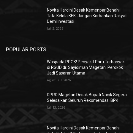
Novita Hardini Desak Kemenpar Benahi
Tata Kelola KEK: Jangan Korbankan Rakyat
Demi Investasi
Juli 2, 2026
POPULAR POSTS
Waspada PPOK! Penyakit Paru Terbanyak
di RSUD dr. Sayidiman Magetan, Perokok
Jadi Sasaran Utama
Agustus 3, 2026
DPRD Magetan Desak Bupati Nanik Segera
Selesaikan Seluruh Rekomendasi BPK
Juli 13, 2026
Novita Hardini Desak Kemenpar Benahi