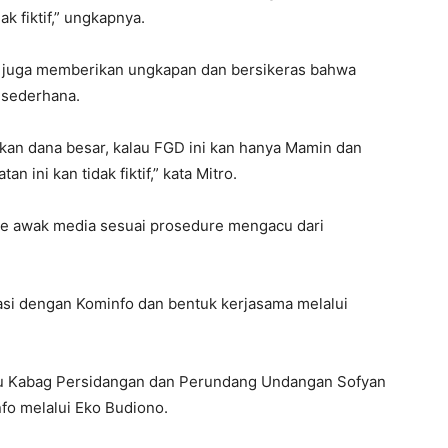
ak fiktif,” ungkapnya.
tro juga memberikan ungkapan dan bersikeras bahwa
 sederhana.
an dana besar, kalau FGD ini kan hanya Mamin dan
an ini kan tidak fiktif,” kata Mitro.
ke awak media sesuai prosedure mengacu dari
asi dengan Kominfo dan bentuk kerjasama melalui
aku Kabag Persidangan dan Perundang Undangan Sofyan
fo melalui Eko Budiono.