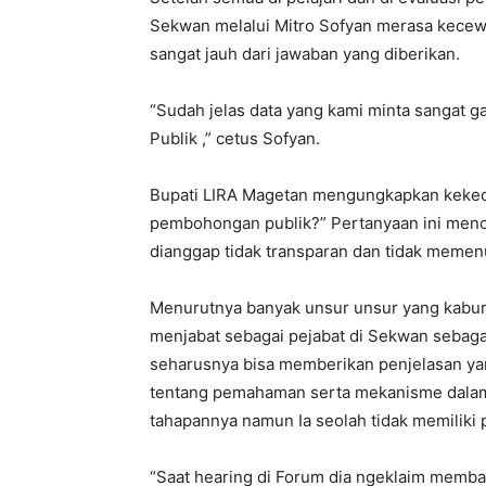
Sekwan melalui Mitro Sofyan merasa kecewa
sangat jauh dari jawaban yang diberikan.
“Sudah jelas data yang kami minta sangat 
Publik ,” cetus Sofyan.
Bupati LIRA Magetan mengungkapkan keke
pembohongan publik?” Pertanyaan ini menc
dianggap tidak transparan dan tidak memen
Menurutnya banyak unsur unsur yang kabur
menjabat sebagai pejabat di Sekwan sebag
seharusnya bisa memberikan penjelasan yang
tentang pemahaman serta mekanisme dalam
tahapannya namun Ia seolah tidak memiliki p
“Saat hearing di Forum dia ngeklaim memba