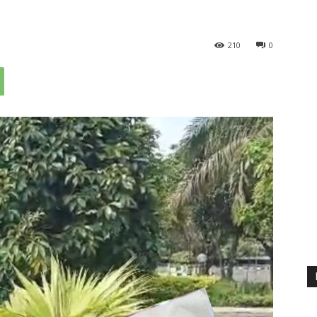
210
0