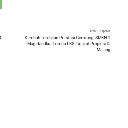
Artikulli tjetër
D
Kembali Torehkan Prestasi Gemilang ,SMKN 1
Magetan Ikut Lomba LKS Tingkat Propinsi Di
Malang