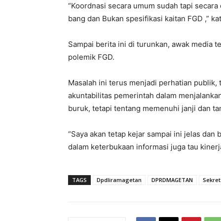
“Koordnasi secara umum sudah tapi secara d
bang dan Bukan spesifikasi kaitan FGD ,” kat
Sampai berita ini di turunkan, awak media 
polemik FGD.
Masalah ini terus menjadi perhatian publik
akuntabilitas pemerintah dalam menjalankan
buruk, tetapi tentang memenuhi janji dan 
“Saya akan tetap kejar sampai ini jelas da
dalam keterbukaan informasi juga tau kinerj
TAGS
Dpdliramagetan
DPRDMAGETAN
Sekre