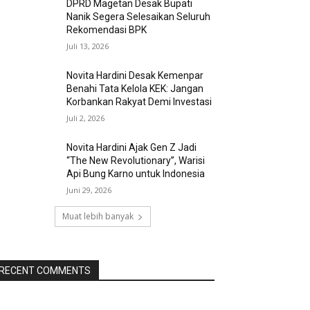
DPRD Magetan Desak Bupati
Nanik Segera Selesaikan Seluruh
Rekomendasi BPK
Juli 13, 2026
Novita Hardini Desak Kemenpar
Benahi Tata Kelola KEK: Jangan
Korbankan Rakyat Demi Investasi
Juli 2, 2026
Novita Hardini Ajak Gen Z Jadi
“The New Revolutionary”, Warisi
Api Bung Karno untuk Indonesia
Juni 29, 2026
Muat lebih banyak
RECENT COMMENTS