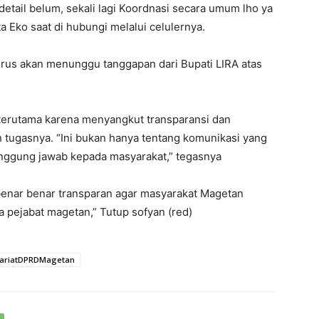
etail belum, sekali lagi Koordnasi secara umum lho ya
a Eko saat di hubungi melalui celulernya.
terus akan menunggu tanggapan dari Bupati LIRA atas
, terutama karena menyangkut transparansi dan
 tugasnya. “Ini bukan hanya tentang komunikasi yang
tanggung jawab kepada masyarakat,” tegasnya
n benar benar transparan agar masyarakat Magetan
a pejabat magetan,” Tutup sofyan (red)
tariatDPRDMagetan