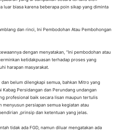
 luar biasa karena beberapa poin sikap yang diminta
gamblang dan rinci, Ini Pembodohan Atau Pembohongan
cewaannya dengan menyatakan, “Ini pembodohan atau
erminkan ketidakpuasan terhadap proses yang
uhi harapan masyarakat.
 dan belum dilengkapi semua, bahkan Mitro yang
ai Kabag Persidangan dan Perundang undangan
 profesional baik secara lisan maupun tertulis
 menyusun persiapan semua kegiatan atau
endirian ,prinsip dan ketentuan yang jelas.
ntah tidak ada FGD, namun diluar mengatakan ada