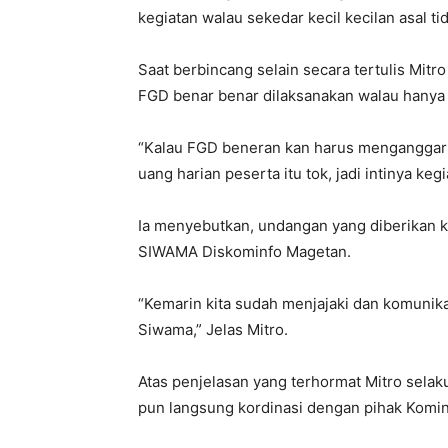
kegiatan walau sekedar kecil kecilan asal tid
Saat berbincang selain secara tertulis Mi
FGD benar benar dilaksanakan walau hanya
“Kalau FGD beneran kan harus menganggark
uang harian peserta itu tok, jadi intinya kegiat
Ia menyebutkan, undangan yang diberikan 
SIWAMA Diskominfo Magetan.
“Kemarin kita sudah menjajaki dan komunik
Siwama,” Jelas Mitro.
Atas penjelasan yang terhormat Mitro sel
pun langsung kordinasi dengan pihak Komin