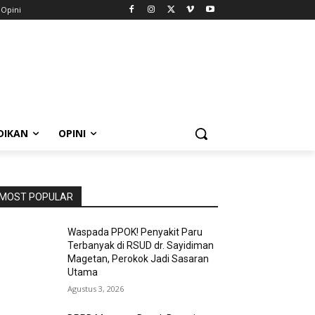
Opini
DIKAN
OPINI
MOST POPULAR
Waspada PPOK! Penyakit Paru
Terbanyak di RSUD dr. Sayidiman
Magetan, Perokok Jadi Sasaran
Utama
Agustus 3, 2026