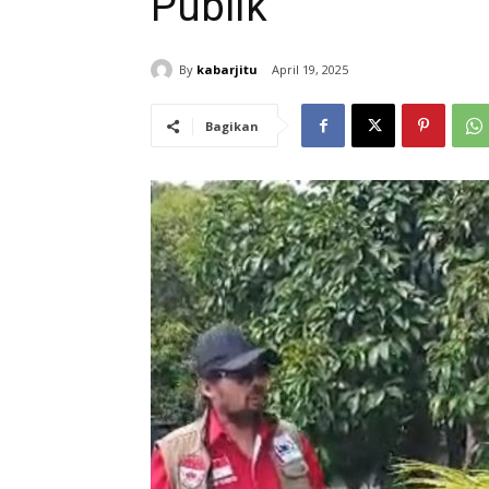
Publik”
By
kabarjitu
April 19, 2025
Bagikan