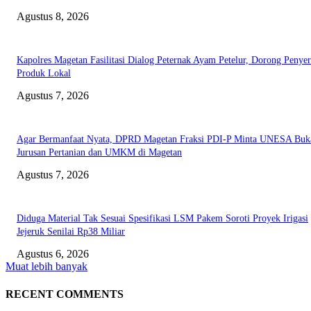
Agustus 8, 2026
Kapolres Magetan Fasilitasi Dialog Peternak Ayam Petelur, Dorong Penye
Produk Lokal
Agustus 7, 2026
Agar Bermanfaat Nyata, DPRD Magetan Fraksi PDI-P Minta UNESA Buk
Jurusan Pertanian dan UMKM di Magetan
Agustus 7, 2026
Diduga Material Tak Sesuai Spesifikasi LSM Pakem Soroti Proyek Irigasi
Jejeruk Senilai Rp38 Miliar
Agustus 6, 2026
Muat lebih banyak
RECENT COMMENTS