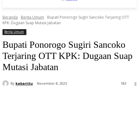
Beranda
Berita Umum
Bupati Ponorogo Sugiri Sancoko Terjaring OTT
KPK: Dugaan Suap Mutasi Jabatan
Berita Umum
Bupati Ponorogo Sugiri Sancoko
Terjaring OTT KPK: Dugaan Suap
Mutasi Jabatan
By
kabarjitu
November 8, 2025
183
0