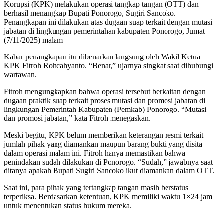
Korupsi (KPK) melakukan operasi tangkap tangan (OTT) dan
berhasil menangkap Bupati Ponorogo, Sugiri Sancoko.
Penangkapan ini dilakukan atas dugaan suap terkait dengan mutasi
jabatan di lingkungan pemerintahan kabupaten Ponorogo, Jumat
(7/11/2025) malam
Kabar penangkapan itu dibenarkan langsung oleh Wakil Ketua
KPK Fitroh Rohcahyanto. “Benar,” ujarnya singkat saat dihubungi
wartawan.
Fitroh mengungkapkan bahwa operasi tersebut berkaitan dengan
dugaan praktik suap terkait proses mutasi dan promosi jabatan di
lingkungan Pemerintah Kabupaten (Pemkab) Ponorogo. “Mutasi
dan promosi jabatan,” kata Fitroh menegaskan.
Meski begitu, KPK belum memberikan keterangan resmi terkait
jumlah pihak yang diamankan maupun barang bukti yang disita
dalam operasi malam ini. Fitroh hanya memastikan bahwa
penindakan sudah dilakukan di Ponorogo. “Sudah,” jawabnya saat
ditanya apakah Bupati Sugiri Sancoko ikut diamankan dalam OTT.
Saat ini, para pihak yang tertangkap tangan masih berstatus
terperiksa. Berdasarkan ketentuan, KPK memiliki waktu 1×24 jam
untuk menentukan status hukum mereka.