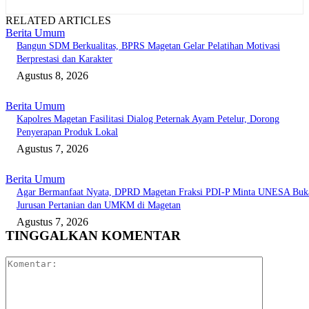
RELATED ARTICLES
Berita Umum
Bangun SDM Berkualitas, BPRS Magetan Gelar Pelatihan Motivasi
Berprestasi dan Karakter
Agustus 8, 2026
Berita Umum
Kapolres Magetan Fasilitasi Dialog Peternak Ayam Petelur, Dorong
Penyerapan Produk Lokal
Agustus 7, 2026
Berita Umum
Agar Bermanfaat Nyata, DPRD Magetan Fraksi PDI-P Minta UNESA Buk
Jurusan Pertanian dan UMKM di Magetan
Agustus 7, 2026
TINGGALKAN KOMENTAR
Komentar: