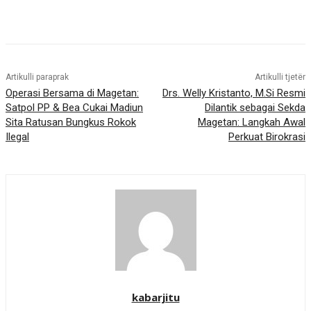
Artikulli paraprak
Artikulli tjetër
Operasi Bersama di Magetan:
Drs. Welly Kristanto, M.Si Resmi
Satpol PP & Bea Cukai Madiun
Dilantik sebagai Sekda
Sita Ratusan Bungkus Rokok
Magetan: Langkah Awal
Ilegal
Perkuat Birokrasi
kabarjitu