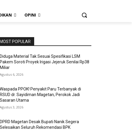
DIKAN
OPINI
MOST POPULAR
Diduga Material Tak Sesuai Spesifikasi LSM
Pakem Soroti Proyek Irigasi Jejeruk Senilai Rp38
Miliar
Agustus 6, 2026
Waspada PPOK! Penyakit Paru Terbanyak di
RSUD dr. Sayidiman Magetan, Perokok Jadi
Sasaran Utama
Agustus 3, 2026
DPRD Magetan Desak Bupati Nanik Segera
Selesaikan Seluruh Rekomendasi BPK