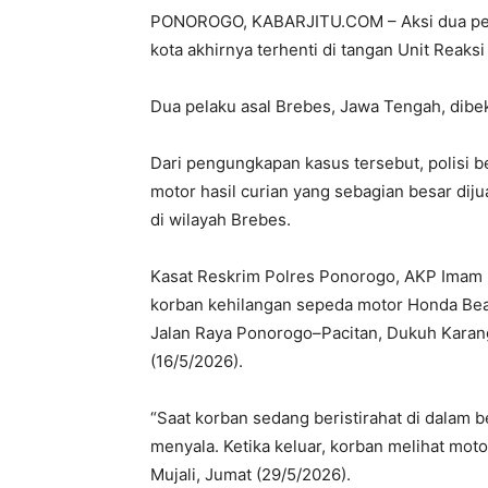
PONOROGO, KABARJITU.COM – Aksi dua pela
kota akhirnya terhenti di tangan Unit Reak
Dua pelaku asal Brebes, Jawa Tengah, dibek
Dari pengungkapan kasus tersebut, polisi 
motor hasil curian yang sebagian besar diju
di wilayah Brebes.
Kasat Reskrim Polres Ponorogo, AKP Imam M
korban kehilangan sepeda motor Honda Beat
Jalan Raya Ponorogo–Pacitan, Dukuh Karan
(16/5/2026).
“Saat korban sedang beristirahat di dalam 
menyala. Ketika keluar, korban melihat mot
Mujali, Jumat (29/5/2026).