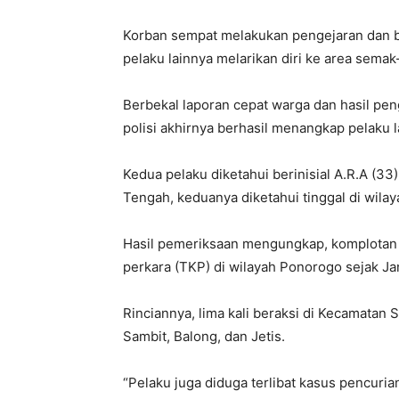
Korban sempat melakukan pengejaran dan b
pelaku lainnya melarikan diri ke area sema
Berbekal laporan cepat warga dan hasil p
polisi akhirnya berhasil menangkap pelaku l
Kedua pelaku diketahui berinisial A.R.A (33
Tengah, keduanya diketahui tinggal di wilay
Hasil pemeriksaan mengungkap, komplotan in
perkara (TKP) di wilayah Ponorogo sejak Ja
Rinciannya, lima kali beraksi di Kecamatan 
Sambit, Balong, dan Jetis.
“Pelaku juga diduga terlibat kasus pencuri