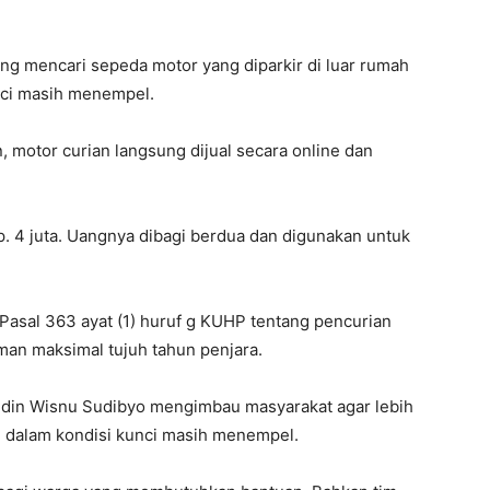
ing mencari sepeda motor yang diparkir di luar rumah
nci masih menempel.
 motor curian langsung dijual secara online dan
 Rp. 4 juta. Uangnya dibagi berdua dan digunakan untuk
 Pasal 363 ayat (1) huruf g KUHP tentang pencurian
n maksimal tujuh tahun penjara.
din Wisnu Sudibyo mengimbau masyarakat agar lebih
 dalam kondisi kunci masih menempel.