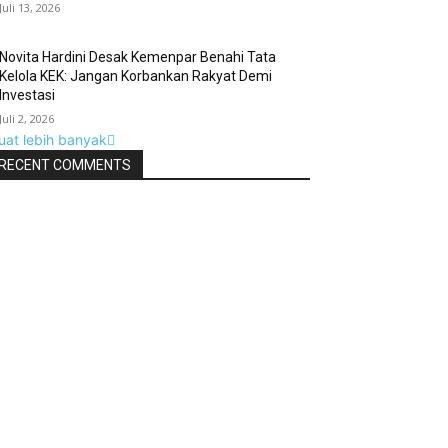
Juli 13, 2026
Novita Hardini Desak Kemenpar Benahi Tata
Kelola KEK: Jangan Korbankan Rakyat Demi
Investasi
Juli 2, 2026
uat lebih banyak
RECENT COMMENTS