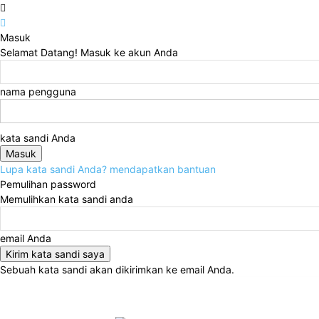
Masuk
Selamat Datang! Masuk ke akun Anda
nama pengguna
kata sandi Anda
Lupa kata sandi Anda? mendapatkan bantuan
Pemulihan password
Memulihkan kata sandi anda
email Anda
Sebuah kata sandi akan dikirimkan ke email Anda.
Kamis, Agustus 6, 2026
Masuk / Bergabung
Home