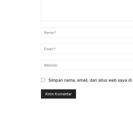
Komentar:
Simpan nama, email, dan situs web saya di b
EDITOR PICKS