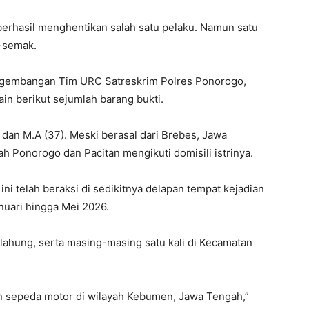
erhasil menghentikan salah satu pelaku. Namun satu
k-semak.
engembangan Tim URC Satreskrim Polres Ponorogo,
ain berikut sejumlah barang bukti.
) dan M.A (37). Meski berasal dari Brebes, Jawa
ah Ponorogo dan Pacitan mengikuti domisili istrinya.
i telah beraksi di sedikitnya delapan tempat kejadian
nuari hingga Mei 2026.
Slahung, serta masing-masing satu kali di Kecamatan
an sepeda motor di wilayah Kebumen, Jawa Tengah,”