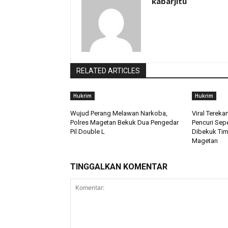
kabarjitu
RELATED ARTICLES
Hukrim
Hukrim
Wujud Perang Melawan Narkoba,
Viral Terek
Polres Magetan Bekuk Dua Pengedar
Pencuri Sep
Pil Double L
Dibekuk Ti
Magetan
TINGGALKAN KOMENTAR