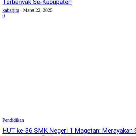
Terbanyak Se-Kabupaten
kabarjitu
-
Maret 22, 2025
0
Pendidikan
HUT ke-36 SMK Negeri 1 Magetan: Merayakan S