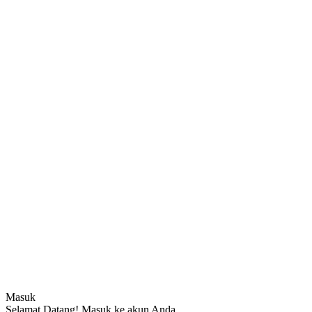
Masuk
Selamat Datang! Masuk ke akun Anda