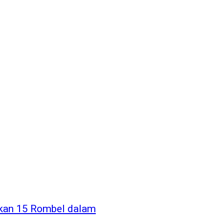
rkan 15 Rombel dalam