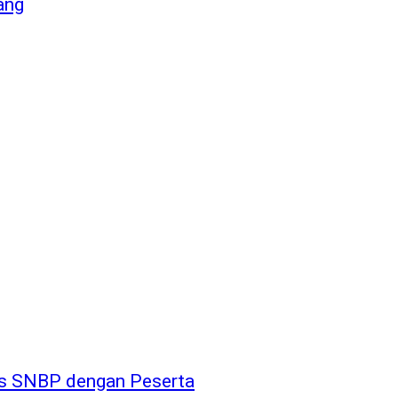
ang
os SNBP dengan Peserta