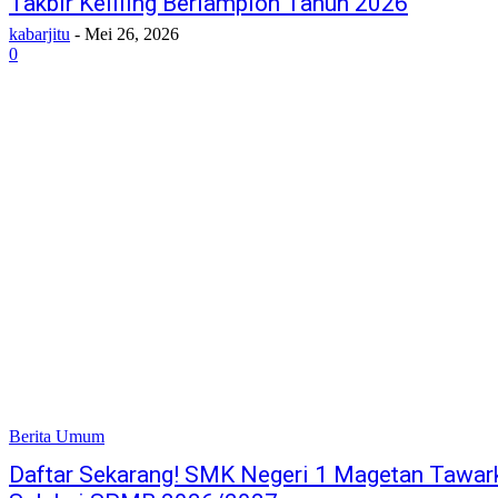
Takbir Keliling Berlampion Tahun 2026
kabarjitu
-
Mei 26, 2026
0
Berita Umum
Daftar Sekarang! SMK Negeri 1 Magetan Tawa