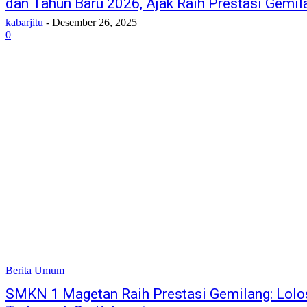
dan Tahun Baru 2026, Ajak Raih Prestasi Gemil
kabarjitu
-
Desember 26, 2025
0
Berita Umum
SMKN 1 Magetan Raih Prestasi Gemilang: Lol