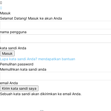
Masuk
Selamat Datang! Masuk ke akun Anda
nama pengguna
kata sandi Anda
Lupa kata sandi Anda? mendapatkan bantuan
Pemulihan password
Memulihkan kata sandi anda
email Anda
Sebuah kata sandi akan dikirimkan ke email Anda.
Kamis, Agustus 6, 2026
Masuk / Bergabung
Home