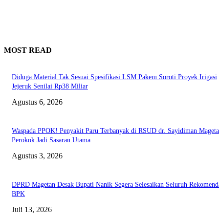
MOST READ
Diduga Material Tak Sesuai Spesifikasi LSM Pakem Soroti Proyek Irigasi
Jejeruk Senilai Rp38 Miliar
Agustus 6, 2026
Waspada PPOK! Penyakit Paru Terbanyak di RSUD dr. Sayidiman Mageta
Perokok Jadi Sasaran Utama
Agustus 3, 2026
DPRD Magetan Desak Bupati Nanik Segera Selesaikan Seluruh Rekomend
BPK
Juli 13, 2026