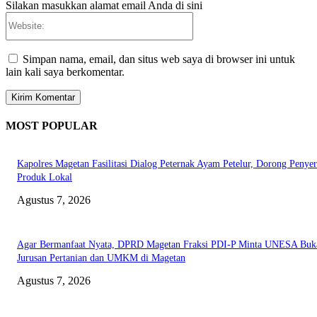
Silakan masukkan alamat email Anda di sini
Website:
Simpan nama, email, dan situs web saya di browser ini untuk
lain kali saya berkomentar.
MOST POPULAR
Kapolres Magetan Fasilitasi Dialog Peternak Ayam Petelur, Dorong Penye
Produk Lokal
Agustus 7, 2026
Agar Bermanfaat Nyata, DPRD Magetan Fraksi PDI-P Minta UNESA Buk
Jurusan Pertanian dan UMKM di Magetan
Agustus 7, 2026