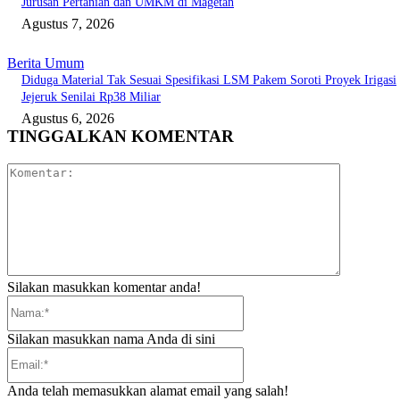
Jurusan Pertanian dan UMKM di Magetan
Agustus 7, 2026
Berita Umum
Diduga Material Tak Sesuai Spesifikasi LSM Pakem Soroti Proyek Irigasi
Jejeruk Senilai Rp38 Miliar
Agustus 6, 2026
TINGGALKAN KOMENTAR
Komentar:
Silakan masukkan komentar anda!
Nama:*
Silakan masukkan nama Anda di sini
Email:*
Anda telah memasukkan alamat email yang salah!