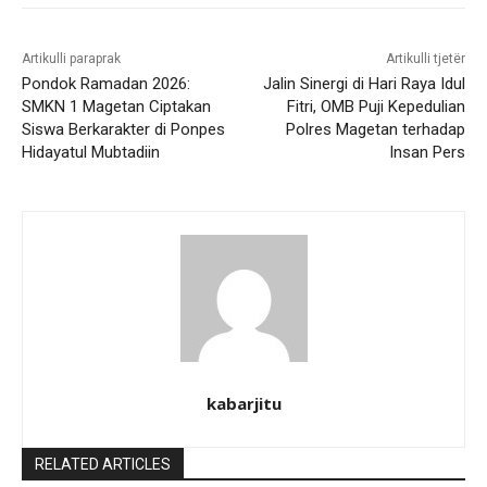
Artikulli paraprak
Artikulli tjetër
Pondok Ramadan 2026:
Jalin Sinergi di Hari Raya Idul
SMKN 1 Magetan Ciptakan
Fitri, OMB Puji Kepedulian
Siswa Berkarakter di Ponpes
Polres Magetan terhadap
Hidayatul Mubtadiin
Insan Pers
kabarjitu
RELATED ARTICLES