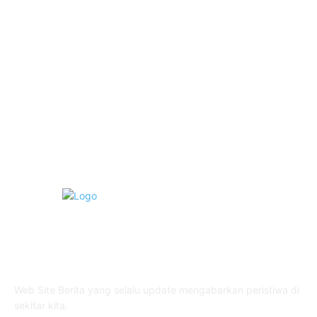
Pendidikan
18
Pilkada Magetan 2024
10
TNI - Polri
9
Politik
8
Pemerintahan
5
Opini
3
ABOUT US
Web Site Berita yang selalu update mengabarkan peristiwa di
sekitar kita.