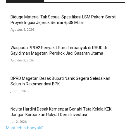
Diduga Material Tak Sesuai Spesifikasi LSM Pakem Soroti
Proyek Irigasi Jejeruk Senilai Rp38 Miliar
Agustus 6, 2026
Waspada PPOK! Penyakit Paru Terbanyak di RSUD dr.
Sayidiman Magetan, Perokok Jadi Sasaran Utama
Agustus 3, 2026
DPRD Magetan Desak Bupati Nanik Segera Selesaikan
Seluruh Rekomendasi BPK
Juli 13, 2026
Novita Hardini Desak Kemenpar Benahi Tata Kelola KEK:
Jangan Korbankan Rakyat Demi Investasi
Juli 2, 2026
Muat lebih banyak