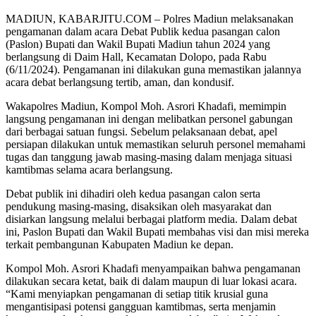
MADIUN, KABARJITU.COM – Polres Madiun melaksanakan
pengamanan dalam acara Debat Publik kedua pasangan calon
(Paslon) Bupati dan Wakil Bupati Madiun tahun 2024 yang
berlangsung di Daim Hall, Kecamatan Dolopo, pada Rabu
(6/11/2024). Pengamanan ini dilakukan guna memastikan jalannya
acara debat berlangsung tertib, aman, dan kondusif.
Wakapolres Madiun, Kompol Moh. Asrori Khadafi, memimpin
langsung pengamanan ini dengan melibatkan personel gabungan
dari berbagai satuan fungsi. Sebelum pelaksanaan debat, apel
persiapan dilakukan untuk memastikan seluruh personel memahami
tugas dan tanggung jawab masing-masing dalam menjaga situasi
kamtibmas selama acara berlangsung.
Debat publik ini dihadiri oleh kedua pasangan calon serta
pendukung masing-masing, disaksikan oleh masyarakat dan
disiarkan langsung melalui berbagai platform media. Dalam debat
ini, Paslon Bupati dan Wakil Bupati membahas visi dan misi mereka
terkait pembangunan Kabupaten Madiun ke depan.
Kompol Moh. Asrori Khadafi menyampaikan bahwa pengamanan
dilakukan secara ketat, baik di dalam maupun di luar lokasi acara.
“Kami menyiapkan pengamanan di setiap titik krusial guna
mengantisipasi potensi gangguan kamtibmas, serta menjamin