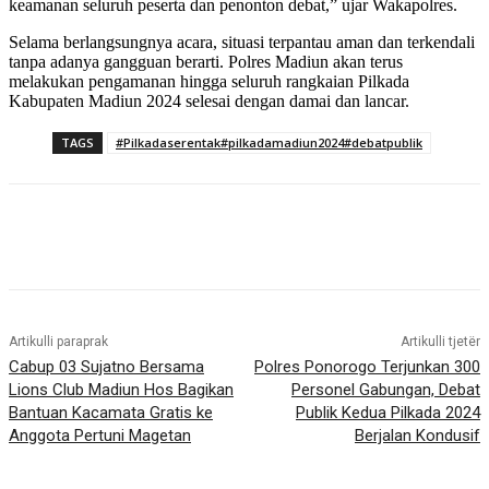
keamanan seluruh peserta dan penonton debat,” ujar Wakapolres.
Selama berlangsungnya acara, situasi terpantau aman dan terkendali
tanpa adanya gangguan berarti. Polres Madiun akan terus
melakukan pengamanan hingga seluruh rangkaian Pilkada
Kabupaten Madiun 2024 selesai dengan damai dan lancar.
TAGS
#Pilkadaserentak#pilkadamadiun2024#debatpublik
Artikulli paraprak
Artikulli tjetër
Cabup 03 Sujatno Bersama
Polres Ponorogo Terjunkan 300
Lions Club Madiun Hos Bagikan
Personel Gabungan, Debat
Bantuan Kacamata Gratis ke
Publik Kedua Pilkada 2024
Anggota Pertuni Magetan
Berjalan Kondusif