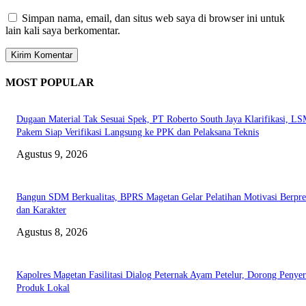
Simpan nama, email, dan situs web saya di browser ini untuk
lain kali saya berkomentar.
MOST POPULAR
Dugaan Material Tak Sesuai Spek, PT Roberto South Jaya Klarifikasi, L
Pakem Siap Verifikasi Langsung ke PPK dan Pelaksana Teknis
Agustus 9, 2026
Bangun SDM Berkualitas, BPRS Magetan Gelar Pelatihan Motivasi Berpres
dan Karakter
Agustus 8, 2026
Kapolres Magetan Fasilitasi Dialog Peternak Ayam Petelur, Dorong Penye
Produk Lokal