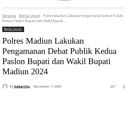
Beranda
Berita Umum
Polres Madiun Lakukan Pengamanan Debat Publik
Kedua Paslon Bupati dan Wakil Bupati...
Berita Umum
Polres Madiun Lakukan
Pengamanan Debat Publik Kedua
Paslon Bupati dan Wakil Bupati
Madiun 2024
By
kabarjitu
November 7, 2024
227
0