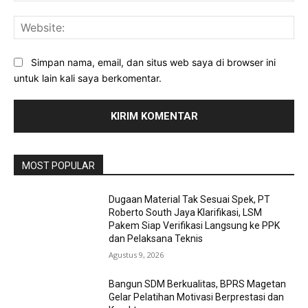
Web
Simpan nama, email, dan situs web saya di browser ini
untuk lain kali saya berkomentar.
MOST POPULAR
Dugaan Material Tak Sesuai Spek, PT
Roberto South Jaya Klarifikasi, LSM
Pakem Siap Verifikasi Langsung ke PPK
dan Pelaksana Teknis
Agustus 9, 2026
Bangun SDM Berkualitas, BPRS Magetan
Gelar Pelatihan Motivasi Berprestasi dan