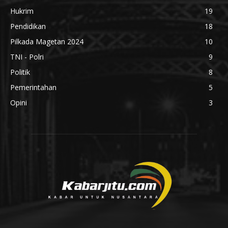
Hukrim
19
Pendidikan
18
Pilkada Magetan 2024
10
TNI - Polri
9
Politik
8
Pemerintahan
5
Opini
3