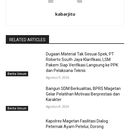
kabarjitu
RELATED ARTICLES
Dugaan Material Tak Sesuai Spek, PT
Roberto South Jaya Klarifikasi, LSM
Pakem Siap Verifikasi Langsung ke PPK
dan Pelaksana Teknis
Berita Umum
Agustus 9, 2026
Bangun SDM Berkualitas, BPRS Magetan
Gelar Pelatihan Motivasi Berprestasi dan
Karakter
Agustus 8, 2026
Berita Umum
Kapolres Magetan Fasilitasi Dialog
Peternak Ayam Petelur, Dorong