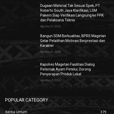
Dugaan Material Tak Sesuai Spek, PT
Roberto South Jaya Klarifikasi, LSM
Pakem Siap Verifikasi Langsung ke PPK
dan Pelaksana Teknis
Agustus 9, 2026
Bangun SDM Berkualitas, BPRS Magetan
Gelar Pelatihan Motivasi Berprestasi dan
Karakter
Agustus 8, 2026
Kapolres Magetan Fasilitasi Dialog
Peternak Ayam Petelur, Dorong
Penyerapan Produk Lokal
Agustus 7, 2026
POPULAR CATEGORY
Berita Umum
379