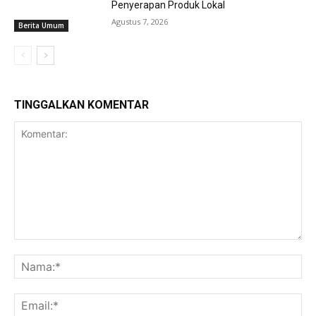
Penyerapan Produk Lokal
Agustus 7, 2026
Berita Umum
TINGGALKAN KOMENTAR
Komentar:
Na
Ema