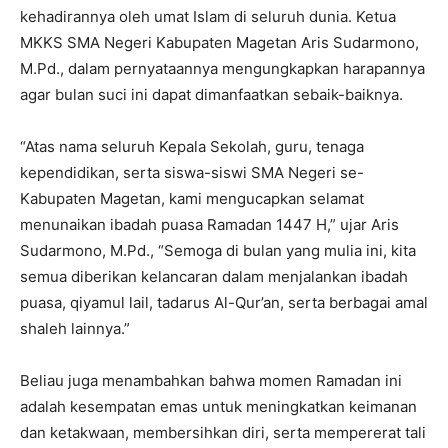
kehadirannya oleh umat Islam di seluruh dunia. Ketua
MKKS SMA Negeri Kabupaten Magetan Aris Sudarmono,
M.Pd., dalam pernyataannya mengungkapkan harapannya
agar bulan suci ini dapat dimanfaatkan sebaik-baiknya.
“Atas nama seluruh Kepala Sekolah, guru, tenaga
kependidikan, serta siswa-siswi SMA Negeri se-
Kabupaten Magetan, kami mengucapkan selamat
menunaikan ibadah puasa Ramadan 1447 H,” ujar Aris
Sudarmono, M.Pd., “Semoga di bulan yang mulia ini, kita
semua diberikan kelancaran dalam menjalankan ibadah
puasa, qiyamul lail, tadarus Al-Qur’an, serta berbagai amal
shaleh lainnya.”
Beliau juga menambahkan bahwa momen Ramadan ini
adalah kesempatan emas untuk meningkatkan keimanan
dan ketakwaan, membersihkan diri, serta mempererat tali