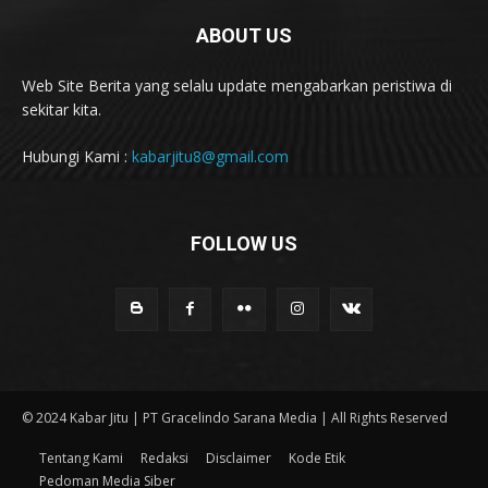
ABOUT US
Web Site Berita yang selalu update mengabarkan peristiwa di
sekitar kita.
Hubungi Kami :
kabarjitu8@gmail.com
FOLLOW US
© 2024 Kabar Jitu | PT Gracelindo Sarana Media | All Rights Reserved
Tentang Kami
Redaksi
Disclaimer
Kode Etik
Pedoman Media Siber