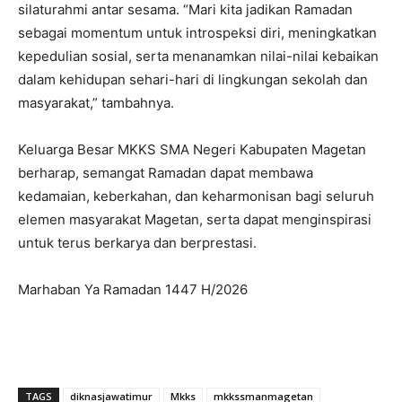
silaturahmi antar sesama. “Mari kita jadikan Ramadan
sebagai momentum untuk introspeksi diri, meningkatkan
kepedulian sosial, serta menanamkan nilai-nilai kebaikan
dalam kehidupan sehari-hari di lingkungan sekolah dan
masyarakat,” tambahnya.
Keluarga Besar MKKS SMA Negeri Kabupaten Magetan
berharap, semangat Ramadan dapat membawa
kedamaian, keberkahan, dan keharmonisan bagi seluruh
elemen masyarakat Magetan, serta dapat menginspirasi
untuk terus berkarya dan berprestasi.
Marhaban Ya Ramadan 1447 H/2026
TAGS
diknasjawatimur
Mkks
mkkssmanmagetan