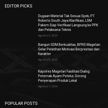
EDITOR PICKS
Dugaan Material Tak Sesuai Spek, PT
Roberto South Jaya Klarifikasi, LSM
Pakem Siap Verifikasi Langsung ke PPK
dan Pelaksana Teknis
Agustus 9, 2026
Bangun SDM Berkualitas, BPRS Magetan
Gelar Pelatihan Motivasi Berprestasi dan
Karakter
Agustus 8, 2026
Kapolres Magetan Fasilitasi Dialog
Peternak Ayam Petelur, Dorong
Penyerapan Produk Lokal
Agustus 7, 2026
POPULAR POSTS