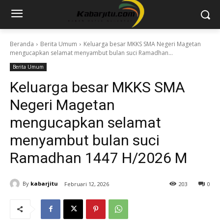
Beranda
Berita Umum
Keluarga besar MKKS SMA Negeri Magetan
mengucapkan selamat menyambut bulan suci Ramadhan...
Berita Umum
Keluarga besar MKKS SMA
Negeri Magetan
mengucapkan selamat
menyambut bulan suci
Ramadhan 1447 H/2026 M
By
kabarjitu
Februari 12, 2026
203
0