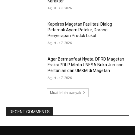
Karakter
Agustus 8, 2026
Kapolres Magetan Fasilitasi Dialog
Peternak Ayam Petelur, Dorong
Penyerapan Produk Lokal
Agustus 7, 2026
Agar Bermanfaat Nyata, DPRD Magetan
Fraksi PDI-P Minta UNESA Buka Jurusan
Pertanian dan UMKM di Magetan
Agustus 7, 2026
Muat lebih banyak
RECENT COMMENTS