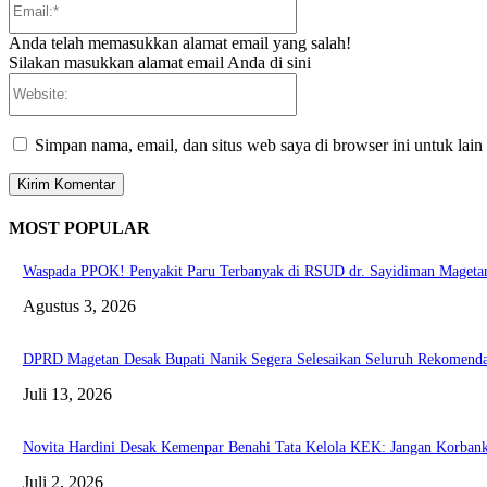
Anda telah memasukkan alamat email yang salah!
Silakan masukkan alamat email Anda di sini
Website:
Simpan nama, email, dan situs web saya di browser ini untuk lain
MOST POPULAR
Waspada PPOK! Penyakit Paru Terbanyak di RSUD dr. Sayidiman Magetan
Agustus 3, 2026
DPRD Magetan Desak Bupati Nanik Segera Selesaikan Seluruh Rekomend
Juli 13, 2026
Novita Hardini Desak Kemenpar Benahi Tata Kelola KEK: Jangan Korbank
Juli 2, 2026