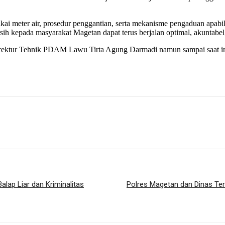
akai meter air, prosedur penggantian, serta mekanisme pengaduan apa
sih kepada masyarakat Magetan dapat terus berjalan optimal, akuntabel
irektur Tehnik PDAM Lawu Tirta Agung Darmadi namun sampai saat ini
lap Liar dan Kriminalitas
Polres Magetan dan Dinas Ter