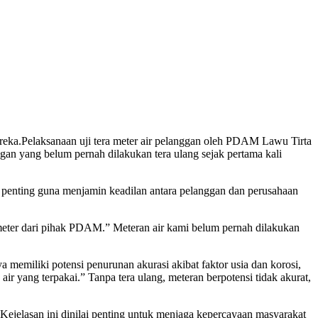
Pelaksanaan uji tera meter air pelanggan oleh PDAM Lawu Tirta
an yang belum pernah dilakukan tera ulang sejak pertama kali
ni penting guna menjamin keadilan antara pelanggan dan perusahaan
eter dari pihak PDAM.” Meteran air kami belum pernah dilakukan
memiliki potensi penurunan akurasi akibat faktor usia dan korosi,
ir yang terpakai.” Tanpa tera ulang, meteran berpotensi tidak akurat,
Kejelasan ini dinilai penting untuk menjaga kepercayaan masyarakat