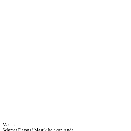
Masuk
Selamat Datang! Masuk ke akun Anda