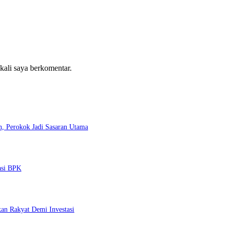
 kali saya berkomentar.
, Perokok Jadi Sasaran Utama
asi BPK
an Rakyat Demi Investasi