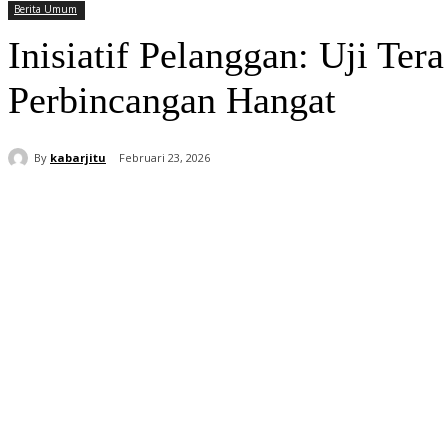
Berita Umum
Inisiatif Pelanggan: Uji T
Perbincangan Hangat
By
kabarjitu
Februari 23, 2026
Bagikan