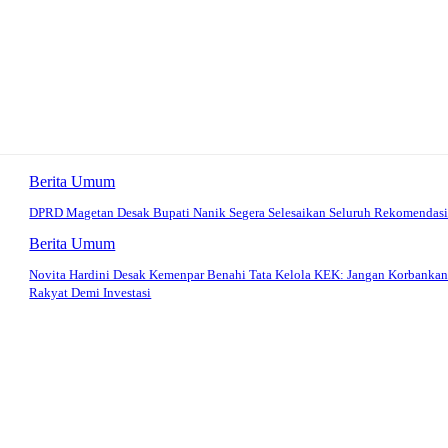
Berita Umum
DPRD Magetan Desak Bupati Nanik Segera Selesaikan Seluruh Rekomendas
Berita Umum
Novita Hardini Desak Kemenpar Benahi Tata Kelola KEK: Jangan Korbanka
Rakyat Demi Investasi