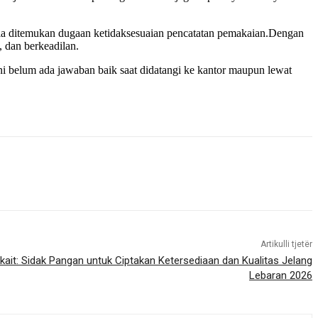
bila ditemukan dugaan ketidaksesuaian pencatatan pemakaian.Dengan
, dan berkeadilan.
 belum ada jawaban baik saat didatangi ke kantor maupun lewat
Artikulli tjetër
kait: Sidak Pangan untuk Ciptakan Ketersediaan dan Kualitas Jelang
Lebaran 2026