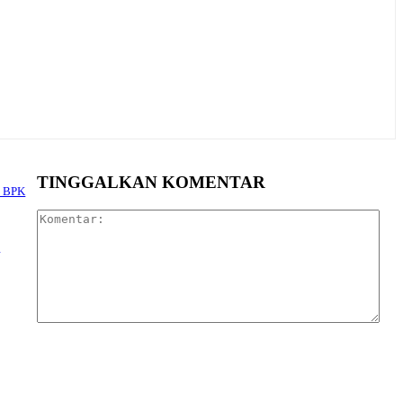
TINGGALKAN KOMENTAR
i BPK
Kom
n