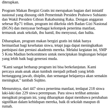
diterapkan.
Program Makan Bergizi Gratis ini merupakan bagian dari inisiatif
nasional yang diusung oleh Pemerintah Presiden Prabowo Subianto
dan Wakil Presiden Gibran Rakabuming Raka. Dengan anggaran
sebesar Rp71 triliun, program ini dikelola oleh Badan Gizi Nasional
(BGN) dan menyasar berbagai kelompok penerima manfaat,
termasuk anak sekolah, ibu hamil, ibu menyusui, dan balita.
Diharapkan, program makan bergizi gratis ini tidak hanya
bermanfaat bagi kesehatan siswa, tetapi juga dapat meningkatkan
partisipasi dan prestasi akademis mereka. Melalui kegiatan ini, SMP
5 Kota Madiun berkomitmen untuk menciptakan lingkungan belajar
yang lebih baik bagi generasi muda.
“Kami sangat berharap program ini bisa berkelanjutan. Kami
percaya anak-anak akan tumbuh menjadi pribadi yang lebih
bertanggung jawab, disiplin, dan semangat belajarnya akan semakin
meningkat,” tambah Sujitno.
Menurutnya, dari 447 siswa penerima manfaat, terdapat 218 siswa
laki-laki dan 229 siswa perempuan. Para siswa terlihat antusias
mengikuti program ini, yang diharapkan dapat membawa perubahan
signifikan dalam kehidupan mereka, baik di sekolah maupun di
rumah.