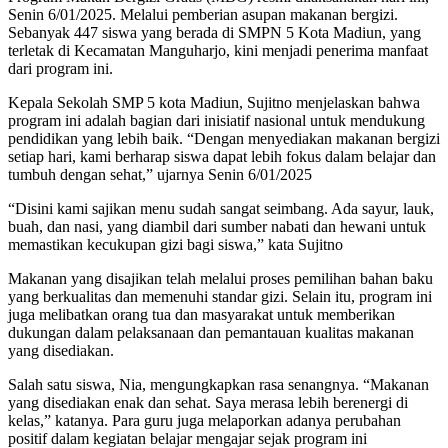
Senin 6/01/2025. Melalui pemberian asupan makanan bergizi.
Sebanyak 447 siswa yang berada di SMPN 5 Kota Madiun, yang
terletak di Kecamatan Manguharjo, kini menjadi penerima manfaat
dari program ini.
Kepala Sekolah SMP 5 kota Madiun, Sujitno menjelaskan bahwa
program ini adalah bagian dari inisiatif nasional untuk mendukung
pendidikan yang lebih baik. “Dengan menyediakan makanan bergizi
setiap hari, kami berharap siswa dapat lebih fokus dalam belajar dan
tumbuh dengan sehat,” ujarnya Senin 6/01/2025
“Disini kami sajikan menu sudah sangat seimbang. Ada sayur, lauk,
buah, dan nasi, yang diambil dari sumber nabati dan hewani untuk
memastikan kecukupan gizi bagi siswa,” kata Sujitno
Makanan yang disajikan telah melalui proses pemilihan bahan baku
yang berkualitas dan memenuhi standar gizi. Selain itu, program ini
juga melibatkan orang tua dan masyarakat untuk memberikan
dukungan dalam pelaksanaan dan pemantauan kualitas makanan
yang disediakan.
Salah satu siswa, Nia, mengungkapkan rasa senangnya. “Makanan
yang disediakan enak dan sehat. Saya merasa lebih berenergi di
kelas,” katanya. Para guru juga melaporkan adanya perubahan
positif dalam kegiatan belajar mengajar sejak program ini