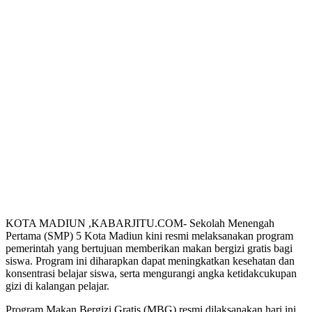
KOTA MADIUN ,KABARJITU.COM- Sekolah Menengah
Pertama (SMP) 5 Kota Madiun kini resmi melaksanakan program
pemerintah yang bertujuan memberikan makan bergizi gratis bagi
siswa. Program ini diharapkan dapat meningkatkan kesehatan dan
konsentrasi belajar siswa, serta mengurangi angka ketidakcukupan
gizi di kalangan pelajar.
Program Makan Bergizi Gratis (MBG) resmi dilaksanakan hari ini,