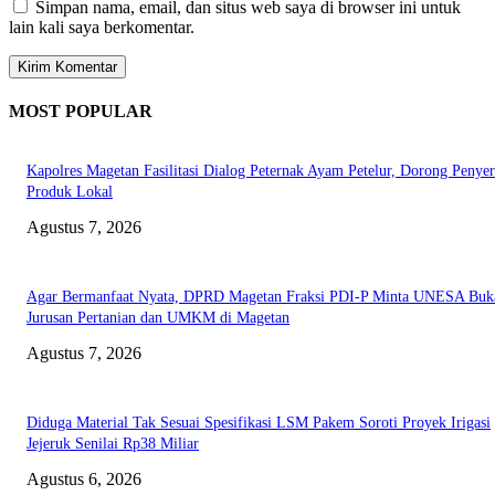
Simpan nama, email, dan situs web saya di browser ini untuk
lain kali saya berkomentar.
MOST POPULAR
Kapolres Magetan Fasilitasi Dialog Peternak Ayam Petelur, Dorong Penye
Produk Lokal
Agustus 7, 2026
Agar Bermanfaat Nyata, DPRD Magetan Fraksi PDI-P Minta UNESA Buk
Jurusan Pertanian dan UMKM di Magetan
Agustus 7, 2026
Diduga Material Tak Sesuai Spesifikasi LSM Pakem Soroti Proyek Irigasi
Jejeruk Senilai Rp38 Miliar
Agustus 6, 2026