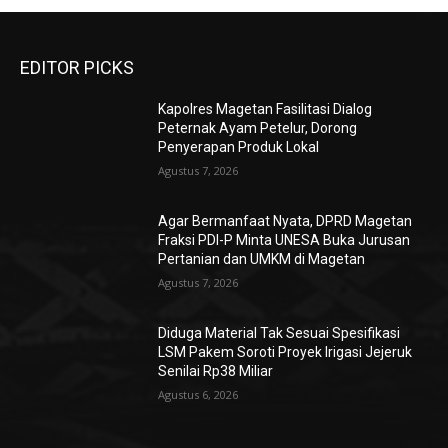
EDITOR PICKS
Kapolres Magetan Fasilitasi Dialog
Peternak Ayam Petelur, Dorong
Penyerapan Produk Lokal
Agustus 7, 2026
Agar Bermanfaat Nyata, DPRD Magetan
Fraksi PDI-P Minta UNESA Buka Jurusan
Pertanian dan UMKM di Magetan
Agustus 7, 2026
Diduga Material Tak Sesuai Spesifikasi
LSM Pakem Soroti Proyek Irigasi Jejeruk
Senilai Rp38 Miliar
Agustus 6, 2026