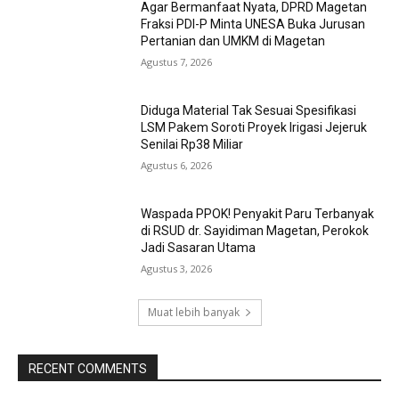
Agar Bermanfaat Nyata, DPRD Magetan
Fraksi PDI-P Minta UNESA Buka Jurusan
Pertanian dan UMKM di Magetan
Agustus 7, 2026
Diduga Material Tak Sesuai Spesifikasi
LSM Pakem Soroti Proyek Irigasi Jejeruk
Senilai Rp38 Miliar
Agustus 6, 2026
Waspada PPOK! Penyakit Paru Terbanyak
di RSUD dr. Sayidiman Magetan, Perokok
Jadi Sasaran Utama
Agustus 3, 2026
Muat lebih banyak
RECENT COMMENTS