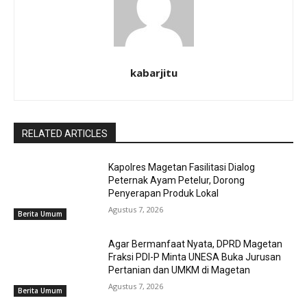
kabarjitu
RELATED ARTICLES
Kapolres Magetan Fasilitasi Dialog
Peternak Ayam Petelur, Dorong
Penyerapan Produk Lokal
Agustus 7, 2026
Berita Umum
Agar Bermanfaat Nyata, DPRD Magetan
Fraksi PDI-P Minta UNESA Buka Jurusan
Pertanian dan UMKM di Magetan
Agustus 7, 2026
Berita Umum