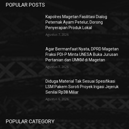
POPULAR POSTS
Kapolres Magetan Fasilitasi Dialog
Peternak Ayam Petelur, Dorong
Penyerapan Produk Lokal
Agustus 7, 2026
Agar Bermanfaat Nyata, DPRD Magetan
Fraksi PDI-P Minta UNESA Buka Jurusan
Pertanian dan UMKM di Magetan
Agustus 7, 2026
Diduga Material Tak Sesuai Spesifikasi
LSM Pakem Soroti Proyek Irigasi Jejeruk
Senilai Rp38 Miliar
Agustus 6, 2026
POPULAR CATEGORY