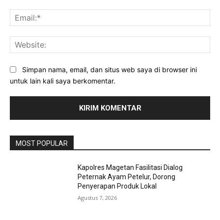
Ema
Web
Simpan nama, email, dan situs web saya di browser ini
untuk lain kali saya berkomentar.
MOST POPULAR
Kapolres Magetan Fasilitasi Dialog
Peternak Ayam Petelur, Dorong
Penyerapan Produk Lokal
Agustus 7, 2026