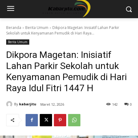
Beranda
Berita Umum
Dikpora Magetan: Inisiatif Lahan Parkir
Sekolah untuk Kenyamanan Pemudik di Hari Raya...
Berita Umum
Dikpora Magetan: Inisiatif
Lahan Parkir Sekolah untuk
Kenyamanan Pemudik di Hari
Raya Idul Fitri 1447 H
By
kabarjitu
Maret 12, 2026
142
0