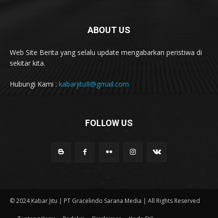
ABOUT US
Web Site Berita yang selalu update mengabarkan peristiwa di
sekitar kita.
Hubungi Kami :
kabarjitu8@gmail.com
FOLLOW US
© 2024 Kabar Jitu | PT Gracelindo Sarana Media | All Rights Reserved