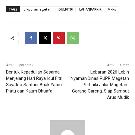
TAGS
dikporamagetan
IDULFITRI
LAHANPARKIR
Mkks
Artikulli paraprak
Artikulli tjetër
Bentuk Kepedulian Sesama
Lebaran 2026 Lebih
Menjelang Hari Raya Idul Fitri
Nyaman:Dinas PUPR Magetan
Suyatno Santuni Anak Yatim
Perbaiki Jalur Magetan-
Piatu dan Kaum Dhuafa
Gorang Gareng, Siap Sambut
Arus Mudik