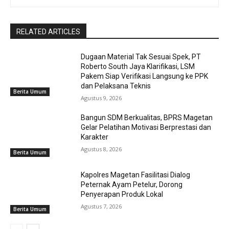
RELATED ARTICLES
Dugaan Material Tak Sesuai Spek, PT
Roberto South Jaya Klarifikasi, LSM
Pakem Siap Verifikasi Langsung ke PPK
dan Pelaksana Teknis
Berita Umum
Agustus 9, 2026
Bangun SDM Berkualitas, BPRS Magetan
Gelar Pelatihan Motivasi Berprestasi dan
Karakter
Agustus 8, 2026
Berita Umum
Kapolres Magetan Fasilitasi Dialog
Peternak Ayam Petelur, Dorong
Penyerapan Produk Lokal
Agustus 7, 2026
Berita Umum