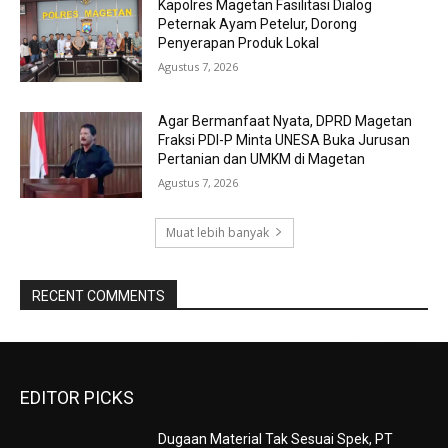
Kapolres Magetan Fasilitasi Dialog
Peternak Ayam Petelur, Dorong
Penyerapan Produk Lokal
Agustus 7, 2026
Agar Bermanfaat Nyata, DPRD Magetan
Fraksi PDI-P Minta UNESA Buka Jurusan
Pertanian dan UMKM di Magetan
Agustus 7, 2026
Muat lebih banyak
RECENT COMMENTS
EDITOR PICKS
Dugaan Material Tak Sesuai Spek, PT