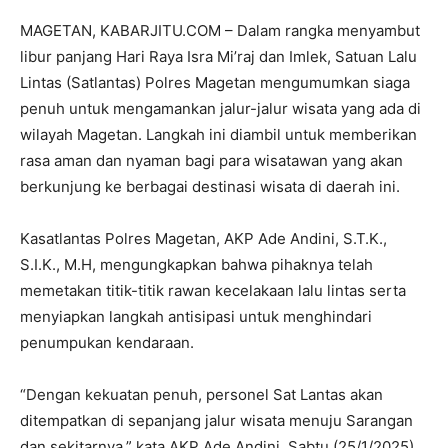
MAGETAN, KABARJITU.COM – Dalam rangka menyambut
libur panjang Hari Raya Isra Mi’raj dan Imlek, Satuan Lalu
Lintas (Satlantas) Polres Magetan mengumumkan siaga
penuh untuk mengamankan jalur-jalur wisata yang ada di
wilayah Magetan. Langkah ini diambil untuk memberikan
rasa aman dan nyaman bagi para wisatawan yang akan
berkunjung ke berbagai destinasi wisata di daerah ini.
Kasatlantas Polres Magetan, AKP Ade Andini, S.T.K.,
S.I.K., M.H, mengungkapkan bahwa pihaknya telah
memetakan titik-titik rawan kecelakaan lalu lintas serta
menyiapkan langkah antisipasi untuk menghindari
penumpukan kendaraan.
“Dengan kekuatan penuh, personel Sat Lantas akan
ditempatkan di sepanjang jalur wisata menuju Sarangan
dan sekitarnya,” kata AKP Ade Andini, Sabtu (25/1/2025).