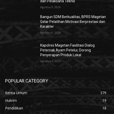
dan Pelaksana Teknis
Agustus 9, 2026
Bangun SDM Berkualitas, BPRS Magetan
Gelar Pelatihan Motivasi Berprestasi dan
Karakter
Agustus 8, 2026
Kapolres Magetan Fasilitasi Dialog
Peternak Ayam Petelur, Dorong
Penyerapan Produk Lokal
Agustus 7, 2026
POPULAR CATEGORY
Berita Umum
379
Hukrim
19
Pendidikan
18