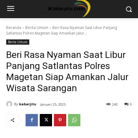
Beranda
Berita Umum
Beri Rasa Nyaman Saat Libur Panjang
Satlantas Polres Magetan Siap Amankan Jalur...
Berita Umum
Beri Rasa Nyaman Saat Libur
Panjang Satlantas Polres
Magetan Siap Amankan Jalur
Wisata Sarangan
By
kabarjitu
Januari 25, 2025
243
0