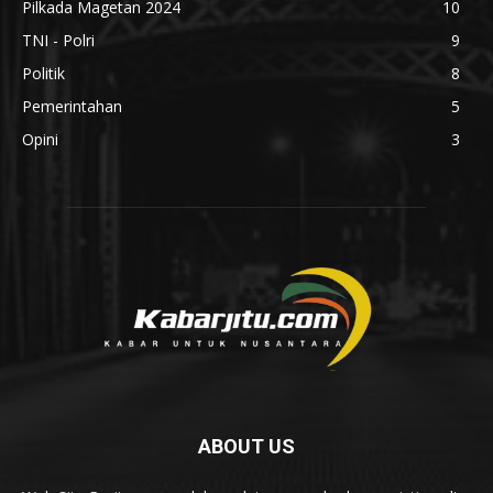
Pilkada Magetan 2024
10
TNI - Polri
9
Politik
8
Pemerintahan
5
Opini
3
ABOUT US