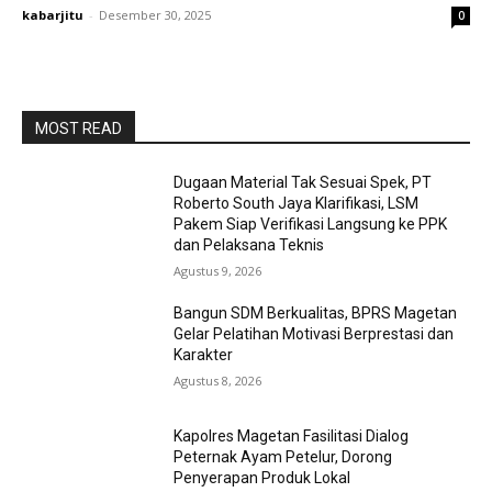
kabarjitu
-
Desember 30, 2025
0
MOST READ
Dugaan Material Tak Sesuai Spek, PT
Roberto South Jaya Klarifikasi, LSM
Pakem Siap Verifikasi Langsung ke PPK
dan Pelaksana Teknis
Agustus 9, 2026
Bangun SDM Berkualitas, BPRS Magetan
Gelar Pelatihan Motivasi Berprestasi dan
Karakter
Agustus 8, 2026
Kapolres Magetan Fasilitasi Dialog
Peternak Ayam Petelur, Dorong
Penyerapan Produk Lokal