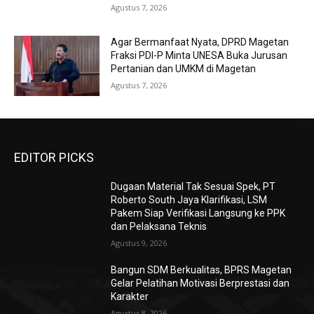
Agustus 7, 2026
Agar Bermanfaat Nyata, DPRD Magetan
Fraksi PDI-P Minta UNESA Buka Jurusan
Pertanian dan UMKM di Magetan
Agustus 7, 2026
EDITOR PICKS
Dugaan Material Tak Sesuai Spek, PT
Roberto South Jaya Klarifikasi, LSM
Pakem Siap Verifikasi Langsung ke PPK
dan Pelaksana Teknis
Agustus 9, 2026
Bangun SDM Berkualitas, BPRS Magetan
Gelar Pelatihan Motivasi Berprestasi dan
Karakter
Agustus 8, 2026