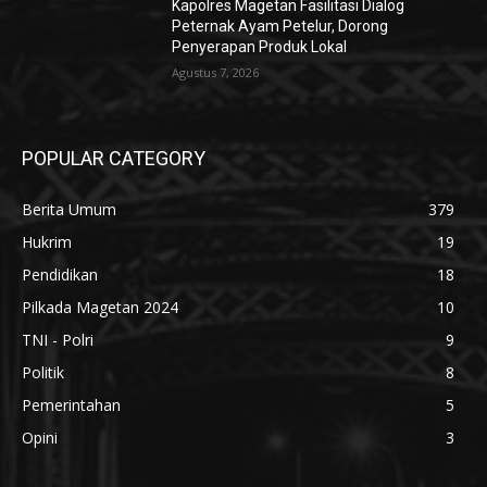
Kapolres Magetan Fasilitasi Dialog
Peternak Ayam Petelur, Dorong
Penyerapan Produk Lokal
Agustus 7, 2026
POPULAR CATEGORY
Berita Umum
379
Hukrim
19
Pendidikan
18
Pilkada Magetan 2024
10
TNI - Polri
9
Politik
8
Pemerintahan
5
Opini
3