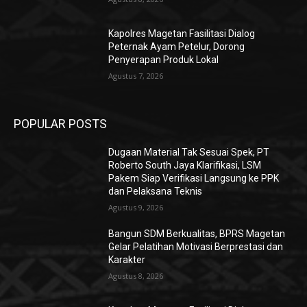
Kapolres Magetan Fasilitasi Dialog
Peternak Ayam Petelur, Dorong
Penyerapan Produk Lokal
Agustus 7, 2026
POPULAR POSTS
Dugaan Material Tak Sesuai Spek, PT
Roberto South Jaya Klarifikasi, LSM
Pakem Siap Verifikasi Langsung ke PPK
dan Pelaksana Teknis
Agustus 9, 2026
Bangun SDM Berkualitas, BPRS Magetan
Gelar Pelatihan Motivasi Berprestasi dan
Karakter
Agustus 8, 2026