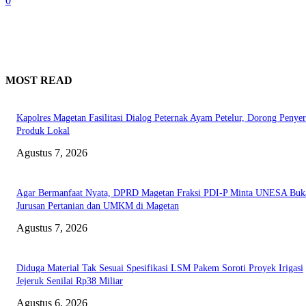
0
MOST READ
Kapolres Magetan Fasilitasi Dialog Peternak Ayam Petelur, Dorong Penye
Produk Lokal
Agustus 7, 2026
Agar Bermanfaat Nyata, DPRD Magetan Fraksi PDI-P Minta UNESA Buk
Jurusan Pertanian dan UMKM di Magetan
Agustus 7, 2026
Diduga Material Tak Sesuai Spesifikasi LSM Pakem Soroti Proyek Irigasi
Jejeruk Senilai Rp38 Miliar
Agustus 6, 2026