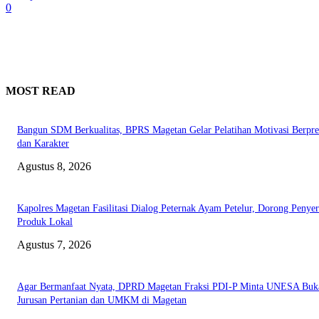
0
MOST READ
Bangun SDM Berkualitas, BPRS Magetan Gelar Pelatihan Motivasi Berpres
dan Karakter
Agustus 8, 2026
Kapolres Magetan Fasilitasi Dialog Peternak Ayam Petelur, Dorong Penye
Produk Lokal
Agustus 7, 2026
Agar Bermanfaat Nyata, DPRD Magetan Fraksi PDI-P Minta UNESA Buk
Jurusan Pertanian dan UMKM di Magetan