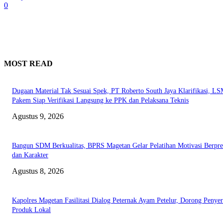
0
MOST READ
Dugaan Material Tak Sesuai Spek, PT Roberto South Jaya Klarifikasi, L
Pakem Siap Verifikasi Langsung ke PPK dan Pelaksana Teknis
Agustus 9, 2026
Bangun SDM Berkualitas, BPRS Magetan Gelar Pelatihan Motivasi Berpres
dan Karakter
Agustus 8, 2026
Kapolres Magetan Fasilitasi Dialog Peternak Ayam Petelur, Dorong Penye
Produk Lokal