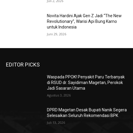
Juli 2, 2026
Novita Hardini Ajak Gen Z Jadi “The New
Revolutionary”, Warisi Api Bung Karno
untuk Indonesia
Juni 29, 2026
EDITOR PICKS
Waspada PPOK! Penyakit Paru Terbanyak
di RSUD dr. Sayidiman Magetan, Perokok
Jadi Sasaran Utama
Agustus 3, 2026
DPRD Magetan Desak Bupati Nanik Segera
Selesaikan Seluruh Rekomendasi BPK
Juli 13, 2026