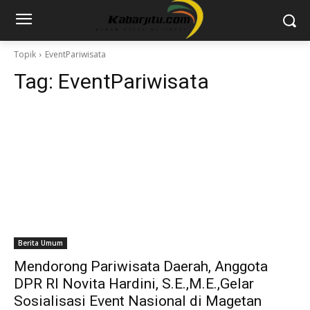
Topik
EventPariwisata
Tag:
EventPariwisata
Berita Umum
Mendorong Pariwisata Daerah, Anggota
DPR RI Novita Hardini, S.E.,M.E.,Gelar
Sosialisasi Event Nasional di Magetan