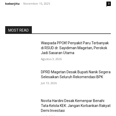
kabarjitu
-
November 15, 2025
0
MOST READ
Waspada PPOK! Penyakit Paru Terbanyak
di RSUD dr. Sayidiman Magetan, Perokok
Jadi Sasaran Utama
Agustus 3, 2026
DPRD Magetan Desak Bupati Nanik Segera
Selesaikan Seluruh Rekomendasi BPK
Juli 13, 2026
Novita Hardini Desak Kemenpar Benahi
Tata Kelola KEK: Jangan Korbankan Rakyat
Demi Investasi