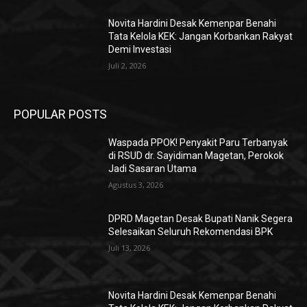
Novita Hardini Desak Kemenpar Benahi
Tata Kelola KEK: Jangan Korbankan Rakyat
Demi Investasi
Juli 2, 2026
POPULAR POSTS
Waspada PPOK! Penyakit Paru Terbanyak
di RSUD dr. Sayidiman Magetan, Perokok
Jadi Sasaran Utama
Agustus 3, 2026
DPRD Magetan Desak Bupati Nanik Segera
Selesaikan Seluruh Rekomendasi BPK
Juli 13, 2026
Novita Hardini Desak Kemenpar Benahi