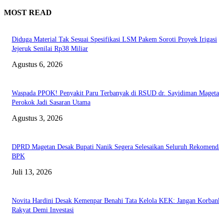
MOST READ
Diduga Material Tak Sesuai Spesifikasi LSM Pakem Soroti Proyek Irigasi
Jejeruk Senilai Rp38 Miliar
Agustus 6, 2026
Waspada PPOK! Penyakit Paru Terbanyak di RSUD dr. Sayidiman Mageta
Perokok Jadi Sasaran Utama
Agustus 3, 2026
DPRD Magetan Desak Bupati Nanik Segera Selesaikan Seluruh Rekomend
BPK
Juli 13, 2026
Novita Hardini Desak Kemenpar Benahi Tata Kelola KEK: Jangan Korban
Rakyat Demi Investasi