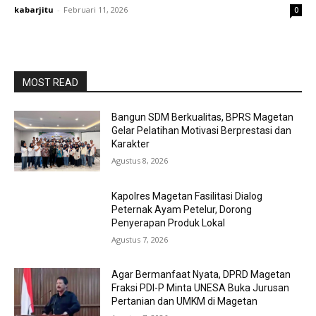
kabarjitu
-
Februari 11, 2026
0
MOST READ
Bangun SDM Berkualitas, BPRS Magetan
Gelar Pelatihan Motivasi Berprestasi dan
Karakter
Agustus 8, 2026
Kapolres Magetan Fasilitasi Dialog
Peternak Ayam Petelur, Dorong
Penyerapan Produk Lokal
Agustus 7, 2026
Agar Bermanfaat Nyata, DPRD Magetan
Fraksi PDI-P Minta UNESA Buka Jurusan
Pertanian dan UMKM di Magetan