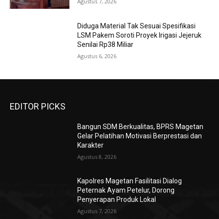
Agustus 7, 2026
Diduga Material Tak Sesuai Spesifikasi
LSM Pakem Soroti Proyek Irigasi Jejeruk
Senilai Rp38 Miliar
Agustus 6, 2026
EDITOR PICKS
Bangun SDM Berkualitas, BPRS Magetan
Gelar Pelatihan Motivasi Berprestasi dan
Karakter
Agustus 8, 2026
Kapolres Magetan Fasilitasi Dialog
Peternak Ayam Petelur, Dorong
Penyerapan Produk Lokal
Agustus 7, 2026